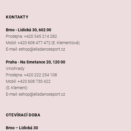
KONTAKTY
Brno - Lidická 30, 602 00
Prodejna: +420 545 214 282
Mobil: +420 608 477 472 (E. Klementová)
E-mail: eshop@elisdancesport.cz
Praha - Na Smetance 20, 120 00
Vinohrady
Prodejna: +420 222 254 108
Mobil: +420 608 730 422
(S. Klement)
E-mail: eshop@elisdancesport.cz
OTEVÍRACÍ DOBA
Brno – Lidická 30