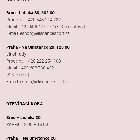
Brno - Lidická 30, 602 00
Prodejna: +420 545 214 282
Mobil: +420 608 477 472 (E. Klementová)
E-mail: eshop@elisdancesport.cz
Praha - Na Smetance 20, 120 00
Vinohrady
Prodejna: +420 222 254 108
Mobil: +420 608 730 422
(S. Klement)
E-mail: eshop@elisdancesport.cz
OTEVÍRACÍ DOBA
Brno – Lidická 30
Po–Pá: 12:00 – 18:00
Praha – Na Smetance 20