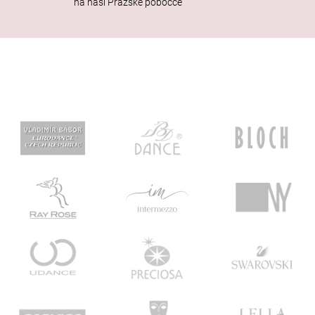
na naši Pražské pobočce