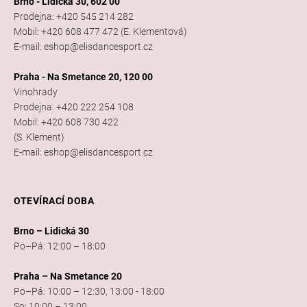
Brno - Lidická 30, 602 00
Prodejna: +420 545 214 282
Mobil: +420 608 477 472 (E. Klementová)
E-mail: eshop@elisdancesport.cz
Praha - Na Smetance 20, 120 00
Vinohrady
Prodejna: +420 222 254 108
Mobil: +420 608 730 422
(S. Klement)
E-mail: eshop@elisdancesport.cz
OTEVÍRACÍ DOBA
Brno – Lidická 30
Po–Pá: 12:00 – 18:00
Praha – Na Smetance 20
Po–Pá: 10:00 – 12:30, 13:00 - 18:00
So: 10:00 – 13:00