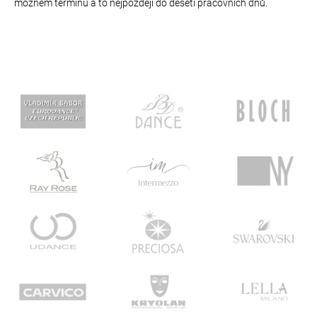
možném termínu a to nejpozději do deseti pracovních dnů.