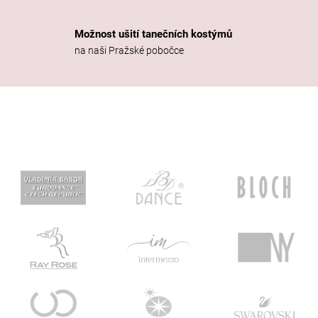
Možnost ušití tanečních kostýmů
na naši Pražské pobočce