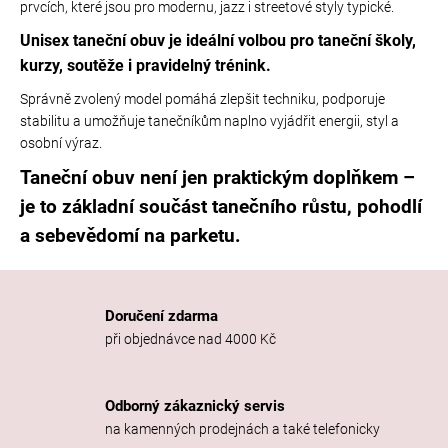
prvcích, které jsou pro modernu, jazz i streetové styly typické.
Unisex taneční obuv je ideální volbou pro taneční školy,
kurzy, soutěže i pravidelný trénink.
Správně zvolený model pomáhá zlepšit techniku, podporuje
stabilitu a umožňuje tanečníkům naplno vyjádřit energii, styl a
osobní výraz.
Taneční obuv není jen praktickým doplňkem –
je to základní součást tanečního růstu, pohodlí
a sebevědomí na parketu.
Doručení zdarma
při objednávce nad 4000 Kč
Odborný zákaznický servis
na kamenných prodejnách a také telefonicky