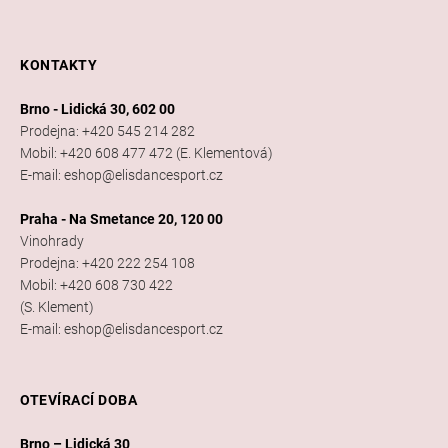
KONTAKTY
Brno - Lidická 30, 602 00
Prodejna: +420 545 214 282
Mobil: +420 608 477 472 (E. Klementová)
E-mail: eshop@elisdancesport.cz
Praha - Na Smetance 20, 120 00
Vinohrady
Prodejna: +420 222 254 108
Mobil: +420 608 730 422
(S. Klement)
E-mail: eshop@elisdancesport.cz
OTEVÍRACÍ DOBA
Brno – Lidická 30