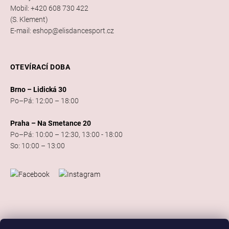
Mobil: +420 608 730 422
(S. Klement)
E-mail: eshop@elisdancesport.cz
OTEVÍRACÍ DOBA
Brno – Lidická 30
Po–Pá: 12:00 – 18:00
Praha – Na Smetance 20
Po–Pá: 10:00 – 12:30, 13:00 - 18:00
So: 10:00 – 13:00