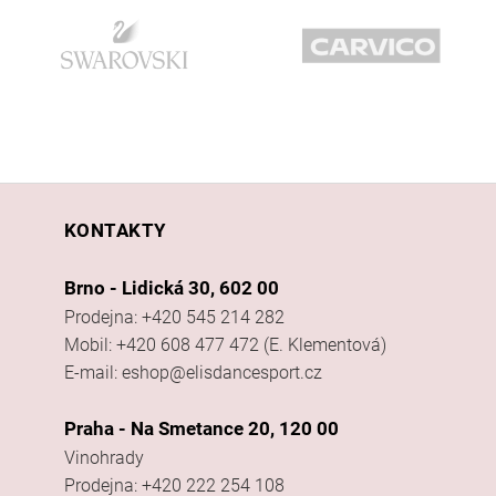
KONTAKTY
Brno - Lidická 30, 602 00
Prodejna: +420 545 214 282
Mobil: +420 608 477 472 (E. Klementová)
E-mail: eshop@elisdancesport.cz
Praha - Na Smetance 20, 120 00
Vinohrady
Prodejna: +420 222 254 108