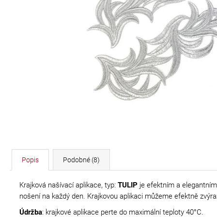
DÉLKA 30 CM
620 Kč
Popis
Podobné (8)
Krajková našívací aplikace, typ:
TULIP
je efektním a elegantní
nošení na každý den. Krajkovou aplikaci můžeme efektně zvýrazn
Údržba
: krajkové aplikace perte do maximální teploty 40°C.