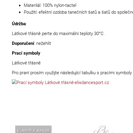
Materilál: 100% nylon-tactel
Použití: efektní ozdoba tanečních šatů a šatů do společn
Údržba
:
Látkové třásně perte do maximální teploty 30°C.
Doporučení
: nežehlit
Prací symboly
Látkové třásně
Pro praní prosím využijte následující tabulku s pracími symboly