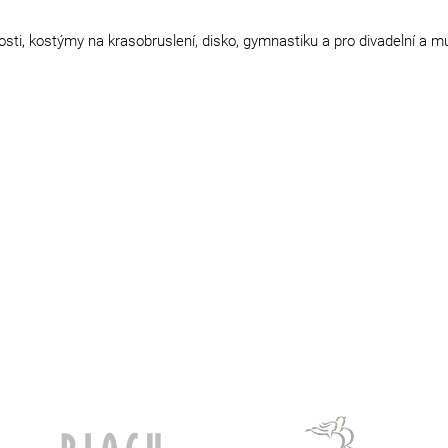
osti, kostýmy na krasobruslení, disko, gymnastiku a pro divadelní a 