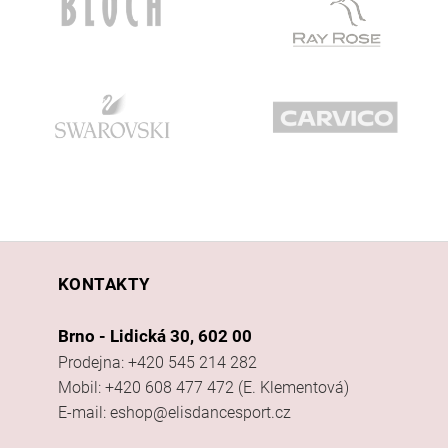
KONTAKTY
Brno - Lidická 30, 602 00
Prodejna: +420 545 214 282
Mobil: +420 608 477 472 (E. Klementová)
E-mail: eshop@elisdancesport.cz