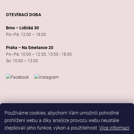
OTEVÍRACÍ DOBA
Brno – Lidická 30
Po–Pá: 12:00 – 18:00
Praha – Na Smetance 20
Po–Pá: 10:00 – 12:30, 13:00 - 18:00
So: 10:00 – 13:00
Používáme cookies, abychom Vám umožnili pohodlné
prohlížení webu a díky analýze provozu webu neustále
zlepšovali jeho funkce, výkon a použitelnost.
Více informací
Vytvořil Shoptet