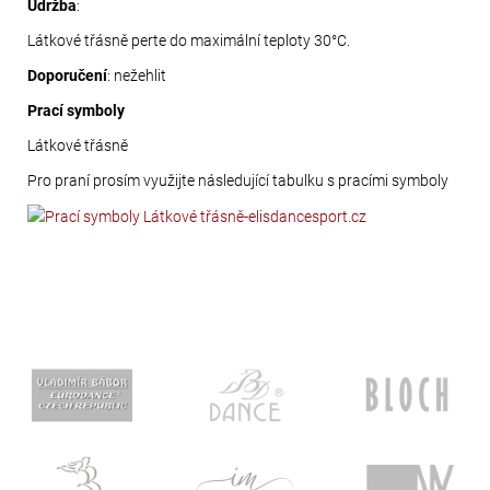
Údržba
:
Látkové třásně perte do maximální teploty 30°C.
Doporučení
: nežehlit
Prací symboly
Látkové třásně
Pro praní prosím využijte následující tabulku s pracími symboly