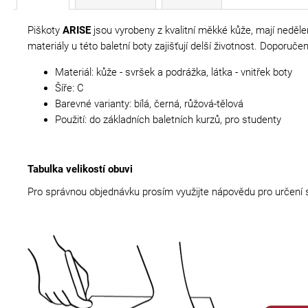
Piškoty
ARISE
jsou vyrobeny z kvalitní měkké kůže, mají neděle
materiály u této baletní boty zajišťují delší životnost. Doporuč
Materiál: kůže - svršek a podrážka, látka - vnitřek boty
Šíře: C
Barevné varianty: bílá, černá, růžová-tělová
Použití: do základních baletních kurzů, pro studenty
Tabulka velikostí obuvi
Pro správnou objednávku prosím využijte nápovědu pro určení s