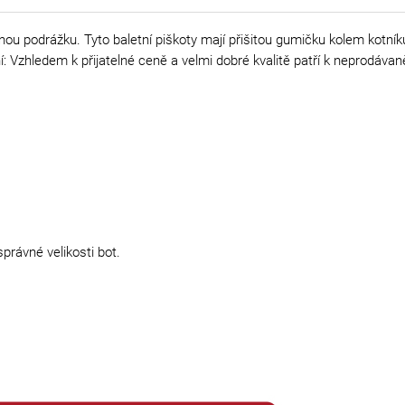
nou podrážku. Tyto baletní piškoty mají přišitou gumičku kolem kotníku,
ení: Vzhledem k přijatelné ceně a velmi dobré kvalitě patří k neprodáva
právné velikosti bot.