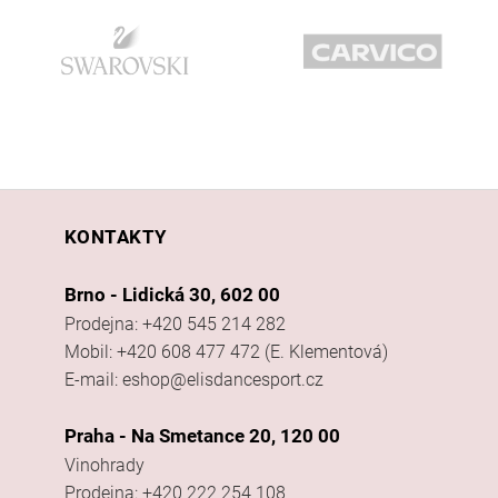
KONTAKTY
Brno - Lidická 30, 602 00
Prodejna: +420 545 214 282
Mobil: +420 608 477 472 (E. Klementová)
E-mail: eshop@elisdancesport.cz
Praha - Na Smetance 20, 120 00
Vinohrady
Prodejna: +420 222 254 108