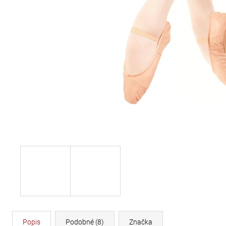
DÉLKA 30 CM
620 Kč
Popis
Podobné (8)
Značka