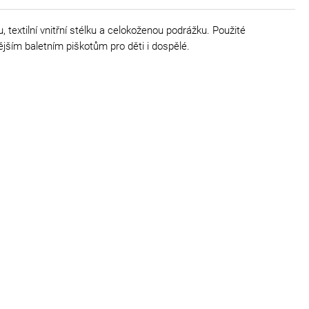
 textilní vnitřní stélku a celokoženou podrážku. Použité
nějším baletním piškotům pro děti i dospělé.