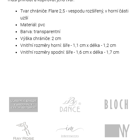
Tvar chrániče: Flare 2,5 - vespodu rozšířený, v horní části
uzší
Materiál: pvc
Barva: transparentní
Výška chrániče: 2 cm
Vnitřní rozměry horní: šíře - 1,1 cm x délka - 1,2 cm
Vnitřní rozměry spodní: šíře - 1,6 cm x délka - 1,7 cm