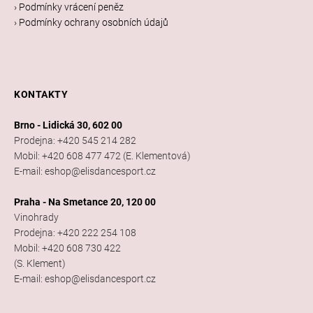
› Podmínky vrácení peněz
› Podmínky ochrany osobních údajů
KONTAKTY
Brno - Lidická 30, 602 00
Prodejna: +420 545 214 282
Mobil: +420 608 477 472 (E. Klementová)
E-mail: eshop@elisdancesport.cz
Praha - Na Smetance 20, 120 00
Vinohrady
Prodejna: +420 222 254 108
Mobil: +420 608 730 422
(S. Klement)
E-mail: eshop@elisdancesport.cz