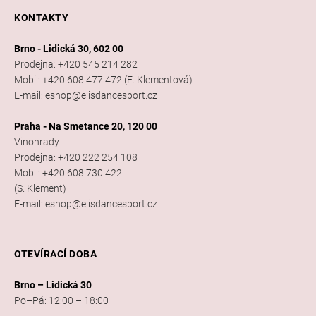
KONTAKTY
Brno - Lidická 30, 602 00
Prodejna: +420 545 214 282
Mobil: +420 608 477 472 (E. Klementová)
E-mail: eshop@elisdancesport.cz
Praha - Na Smetance 20, 120 00
Vinohrady
Prodejna: +420 222 254 108
Mobil: +420 608 730 422
(S. Klement)
E-mail: eshop@elisdancesport.cz
OTEVÍRACÍ DOBA
Brno – Lidická 30
Po–Pá: 12:00 – 18:00