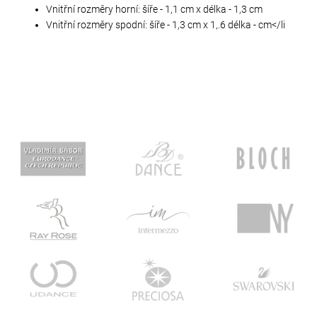
Vnitřní rozměry horní: šíře - 1,1 cm x délka - 1,3 cm
Vnitřní rozměry spodní: šíře - 1,3 cm x 1,.6 délka - cm</li