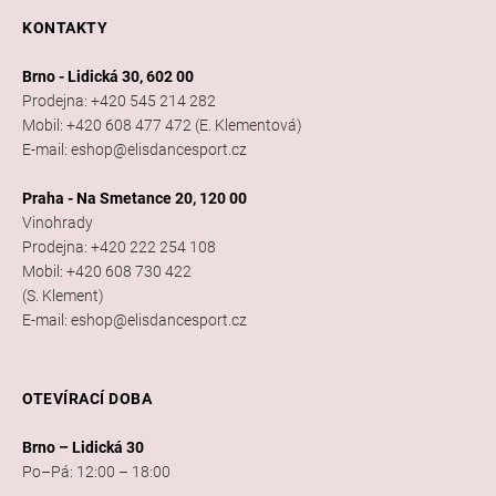
KONTAKTY
Brno - Lidická 30, 602 00
Prodejna: +420 545 214 282
Mobil: +420 608 477 472 (E. Klementová)
E-mail: eshop@elisdancesport.cz
Praha - Na Smetance 20, 120 00
Vinohrady
Prodejna: +420 222 254 108
Mobil: +420 608 730 422
(S. Klement)
E-mail: eshop@elisdancesport.cz
OTEVÍRACÍ DOBA
Brno – Lidická 30
Po–Pá: 12:00 – 18:00