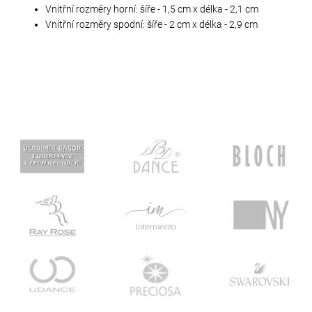
Vnitřní rozměry horní: šíře - 1,5 cm x délka - 2,1 cm
Vnitřní rozměry spodní: šíře - 2 cm x délka - 2,9 cm