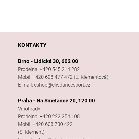
KONTAKTY
Brno - Lidická 30, 602 00
Prodejna: +420 545 214 282
Mobil: +420 608 477 472 (E. Klementová)
E-mail: eshop@elisdancesport.cz
Praha - Na Smetance 20, 120 00
Vinohrady
Prodejna: +420 222 254 108
Mobil: +420 608 730 422
(S. Klement)