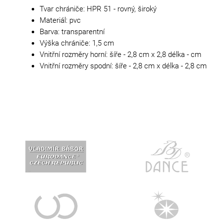
Tvar chrániče: HPR 51 - rovný, široký
Materiál: pvc
Barva: transparentní
Výška chrániče: 1,5 cm
Vnitřní rozměry horní: šíře - 2,8 cm x 2,8 délka - cm
Vnitřní rozměry spodní: šíře - 2,8 cm x délka - 2,8 cm