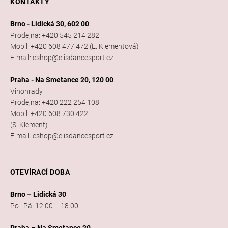
KONTAKTY
Brno - Lidická 30, 602 00
Prodejna: +420 545 214 282
Mobil: +420 608 477 472 (E. Klementová)
E-mail: eshop@elisdancesport.cz
Praha - Na Smetance 20, 120 00
Vinohrady
Prodejna: +420 222 254 108
Mobil: +420 608 730 422
(S. Klement)
E-mail: eshop@elisdancesport.cz
OTEVÍRACÍ DOBA
Brno – Lidická 30
Po–Pá: 12:00 – 18:00
Praha – Na Smetance 20