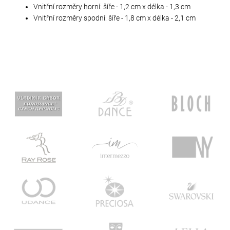
Vnitřní rozměry horní: šíře - 1,2 cm x délka - 1,3 cm
Vnitřní rozměry spodní: šíře - 1,8 cm x délka - 2,1 cm