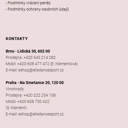
› Podmínky vrácení peněz
› Podmínky ochrany osobních údajů
KONTAKTY
Brno - Lidická 30, 602 00
Prodejna: +420 545 214 282
Mobil: +420 608 477 472 (E. Klementová)
E-mail: eshop@elisdancesport.cz
Praha - Na Smetance 20, 120 00
Vinohrady
Prodejna: +420 222 254 108
Mobil: +420 608 730 422
(S. Klement)
E-mail: eshop@elisdancesport.cz