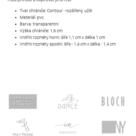
Tvar chrániče: Contour - rozšířený, užší
Materiál: pvc
Barva: transparentní
Výška chrániče: 1,6 cm
Vnitřní rozměry horní: šíře 1,1 cm x délka 1 cm
Vnitřní rozměry spodní: šíře - 1,4 cm x délka - 1,4 cm