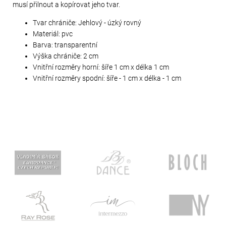
musí přilnout a kopírovat jeho tvar.
Tvar chrániče: Jehlový - úzký rovný
Materiál: pvc
Barva: transparentní
Výška chrániče: 2 cm
Vnitřní rozměry horní: šíře 1 cm x délka 1 cm
Vnitřní rozměry spodní: šíře - 1 cm x délka - 1 cm