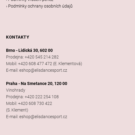
› Podmínky ochrany osobních údajů
KONTAKTY
Brno - Lidická 30, 602 00
Prodejna: +420 545 214 282
Mobil: +420 608 477 472 (E. Klementová)
E-mail: eshop@elisdancesport.cz
Praha - Na Smetance 20, 120 00
Vinohrady
Prodejna: +420 222 254 108
Mobil: +420 608 730 422
(S. Klement)
E-mail: eshop@elisdancesport.cz