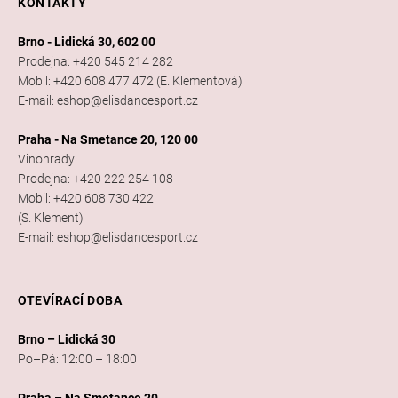
KONTAKTY
Brno - Lidická 30, 602 00
Prodejna: +420 545 214 282
Mobil: +420 608 477 472 (E. Klementová)
E-mail: eshop@elisdancesport.cz
Praha - Na Smetance 20, 120 00
Vinohrady
Prodejna: +420 222 254 108
Mobil: +420 608 730 422
(S. Klement)
E-mail: eshop@elisdancesport.cz
OTEVÍRACÍ DOBA
Brno – Lidická 30
Po–Pá: 12:00 – 18:00
Praha – Na Smetance 20