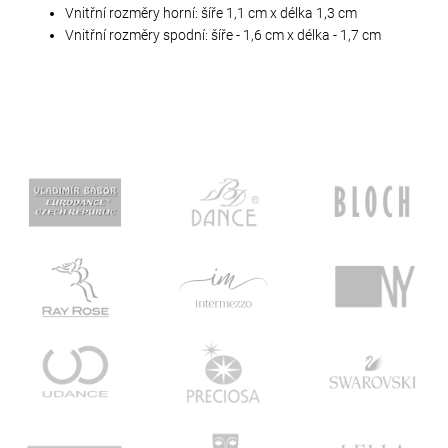
Vnitřní rozměry horní: šíře 1,1 cm x délka 1,3 cm
Vnitřní rozměry spodní: šíře - 1,6 cm x délka - 1,7 cm