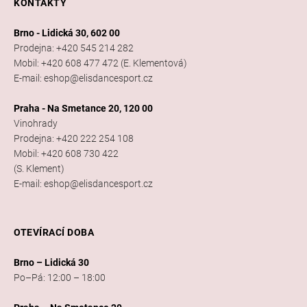
KONTAKTY
Brno - Lidická 30, 602 00
Prodejna: +420 545 214 282
Mobil: +420 608 477 472 (E. Klementová)
E-mail: eshop@elisdancesport.cz
Praha - Na Smetance 20, 120 00
Vinohrady
Prodejna: +420 222 254 108
Mobil: +420 608 730 422
(S. Klement)
E-mail: eshop@elisdancesport.cz
OTEVÍRACÍ DOBA
Brno – Lidická 30
Po–Pá: 12:00 – 18:00