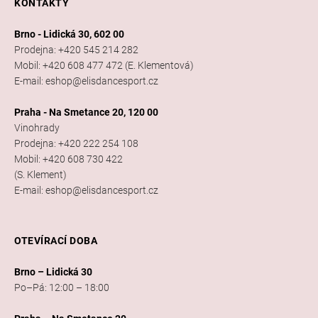
KONTAKTY
Brno - Lidická 30, 602 00
Prodejna: +420 545 214 282
Mobil: +420 608 477 472 (E. Klementová)
E-mail: eshop@elisdancesport.cz
Praha - Na Smetance 20, 120 00
Vinohrady
Prodejna: +420 222 254 108
Mobil: +420 608 730 422
(S. Klement)
E-mail: eshop@elisdancesport.cz
OTEVÍRACÍ DOBA
Brno – Lidická 30
Po–Pá: 12:00 – 18:00