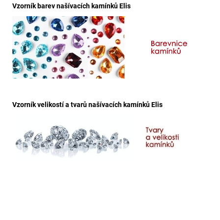
Vzorník barev našívacích kamínků Elis
Vzorník velikostí a tvarů našívacích kamínků Elis