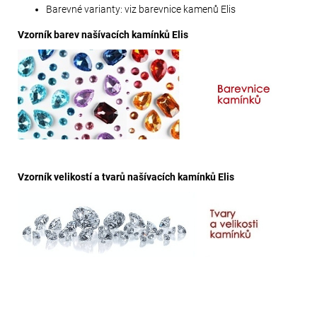
Barevné varianty: viz barevnice kamenů Elis
Vzorník barev našívacích kamínků Elis
Vzorník velikostí a tvarů našívacích kamínků Elis