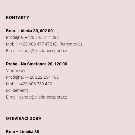
KONTAKTY
Brno - Lidická 30, 602 00
Prodejna: +420 545 214 282
Mobil: +420 608 477 472 (E. Klementová)
E-mail: eshop@elisdancesport.cz
Praha - Na Smetance 20, 120 00
Vinohrady
Prodejna: +420 222 254 108
Mobil: +420 608 730 422
(S. Klement)
E-mail: eshop@elisdancesport.cz
OTEVÍRACÍ DOBA
Brno – Lidická 30