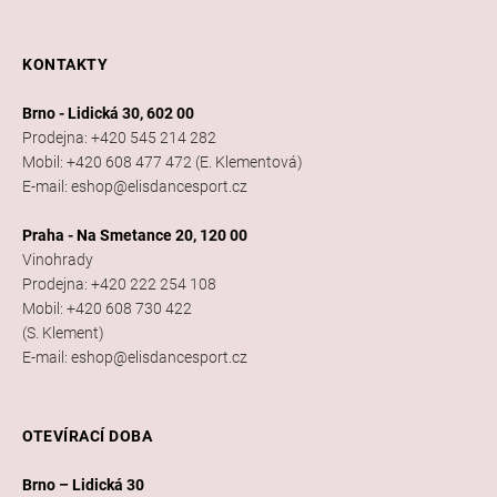
KONTAKTY
Brno - Lidická 30, 602 00
Prodejna: +420 545 214 282
Mobil: +420 608 477 472 (E. Klementová)
E-mail: eshop@elisdancesport.cz
Praha - Na Smetance 20, 120 00
Vinohrady
Prodejna: +420 222 254 108
Mobil: +420 608 730 422
(S. Klement)
E-mail: eshop@elisdancesport.cz
OTEVÍRACÍ DOBA
Brno – Lidická 30