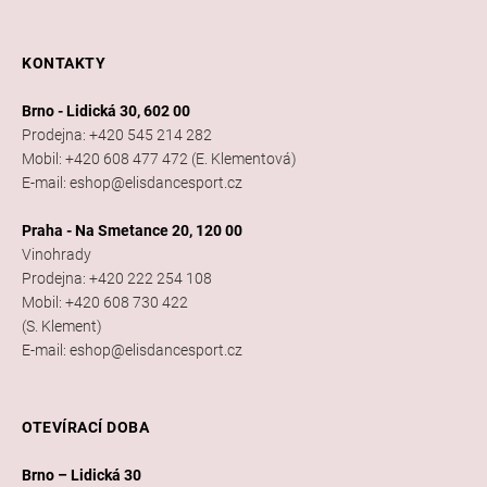
KONTAKTY
Brno - Lidická 30, 602 00
Prodejna: +420 545 214 282
Mobil: +420 608 477 472 (E. Klementová)
E-mail: eshop@elisdancesport.cz
Praha - Na Smetance 20, 120 00
Vinohrady
Prodejna: +420 222 254 108
Mobil: +420 608 730 422
(S. Klement)
E-mail: eshop@elisdancesport.cz
OTEVÍRACÍ DOBA
Brno – Lidická 30