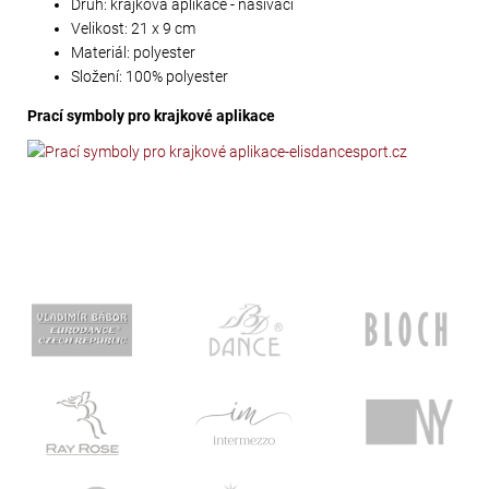
Druh: krajková aplikace - našívací
Velikost: 21 x 9 cm
Materiál: polyester
Složení: 100% polyester
Prací symboly pro krajkové aplikace