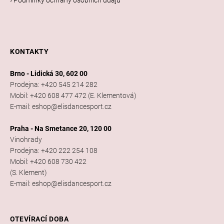
KONTAKTY
Brno - Lidická 30, 602 00
Prodejna: +420 545 214 282
Mobil: +420 608 477 472 (E. Klementová)
E-mail: eshop@elisdancesport.cz
Praha - Na Smetance 20, 120 00
Vinohrady
Prodejna: +420 222 254 108
Mobil: +420 608 730 422
(S. Klement)
E-mail: eshop@elisdancesport.cz
OTEVÍRACÍ DOBA