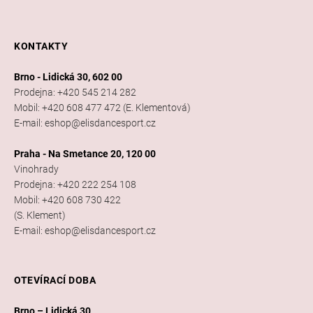
KONTAKTY
Brno - Lidická 30, 602 00
Prodejna: +420 545 214 282
Mobil: +420 608 477 472 (E. Klementová)
E-mail: eshop@elisdancesport.cz
Praha - Na Smetance 20, 120 00
Vinohrady
Prodejna: +420 222 254 108
Mobil: +420 608 730 422
(S. Klement)
E-mail: eshop@elisdancesport.cz
OTEVÍRACÍ DOBA
Brno – Lidická 30