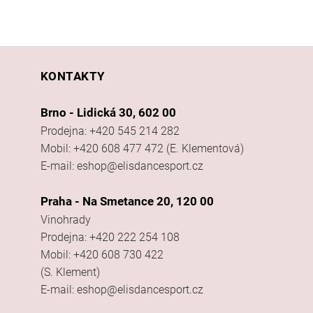
KONTAKTY
Brno - Lidická 30, 602 00
Prodejna: +420 545 214 282
Mobil: +420 608 477 472 (E. Klementová)
E-mail: eshop@elisdancesport.cz
Praha - Na Smetance 20, 120 00
Vinohrady
Prodejna: +420 222 254 108
Mobil: +420 608 730 422
(S. Klement)
E-mail: eshop@elisdancesport.cz