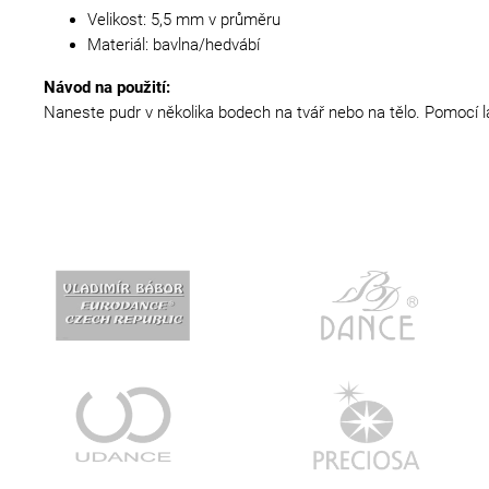
Velikost: 5,5 mm v průměru
Materiál: bavlna/hedvábí
Návod na použití:
Naneste pudr v několika bodech na tvář nebo na tělo. Pomocí l