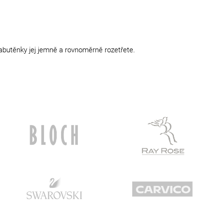
abutěnky jej jemně a rovnoměrně rozetřete.