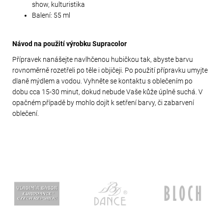
show, kulturistika
Balení: 55 ml
Návod na použití výrobku Supracolor
Přípravek nanášejte navlhčenou hubičkou tak, abyste barvu
rovnoměrně rozetřeli po těle i objičeji. Po použití přípravku umyjte
dlaně mýdlem a vodou. Vyhněte se kontaktu s oblečením po
dobu cca 15-30 minut, dokud nebude Vaše kůže úplně suchá. V
opačném případě by mohlo dojít k setření barvy, či zabarvení
oblečení.