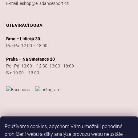
E-mail: eshop@elisdancesport.cz
OTEVÍRACÍ DOBA
Brno – Lidická 30
Po–Pá: 12:00 – 18:00
Praha – Na Smetance 20
Po–Pá: 10:00 – 12:30, 13:00 - 18:00
So: 10:00 – 13:00
Používáme cookies, abychom Vám umožnili pohodlné
prohlížení webu a díky analýze provozu webu neustále