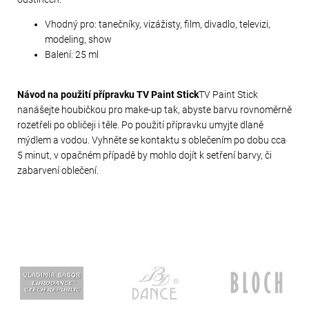
Vhodný pro: tanečníky, vizážisty, film, divadlo, televizi,
modeling, show
Balení: 25 ml
Návod na použití přípravku TV Paint Stick
TV Paint Stick
nanášejte houbičkou pro make-up tak, abyste barvu rovnoměrně
rozetřeli po obličeji i těle. Po použití přípravku umyjte dlaně
mýdlem a vodou. Vyhněte se kontaktu s oblečením po dobu cca
5 minut, v opačném případě by mohlo dojít k setření barvy, či
zabarvení oblečení.