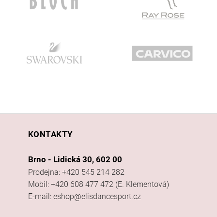
KONTAKTY
Brno - Lidická 30, 602 00
Prodejna: +420 545 214 282
Mobil: +420 608 477 472 (E. Klementová)
E-mail: eshop@elisdancesport.cz