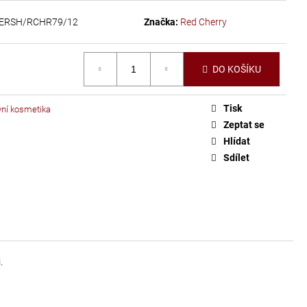
ERSH/RCHR79/12
Značka:
Red Cherry
DO KOŠÍKU
Tisk
vní kosmetika
Zeptat se
Hlídat
Sdílet
.