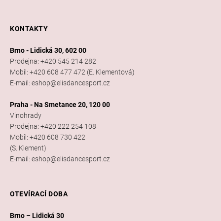
KONTAKTY
Brno - Lidická 30, 602 00
Prodejna: +420 545 214 282
Mobil: +420 608 477 472 (E. Klementová)
E-mail: eshop@elisdancesport.cz
Praha - Na Smetance 20, 120 00
Vinohrady
Prodejna: +420 222 254 108
Mobil: +420 608 730 422
(S. Klement)
E-mail: eshop@elisdancesport.cz
OTEVÍRACÍ DOBA
Brno – Lidická 30