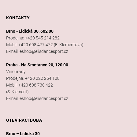
KONTAKTY
Brno - Lidická 30, 602 00
Prodejna: +420 545 214 282
Mobil: +420 608 477 472 (E. Klementová)
E-mail: eshop@elisdancesport.cz
Praha - Na Smetance 20, 120 00
Vinohrady
Prodejna: +420 222 254 108
Mobil: +420 608 730 422
(S. Klement)
E-mail: eshop@elisdancesport.cz
OTEVÍRACÍ DOBA
Brno – Lidická 30