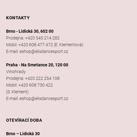
KONTAKTY
Brno - Lidická 30, 602 00
Prodejna: +420 545 214 282
Mobil: +420 608 477 472 (E. Klementová)
E-mail: eshop@elisdancesport.cz
Praha - Na Smetance 20, 120 00
Vinohrady
Prodejna: +420 222 254 108
Mobil: +420 608 730 422
(S. Klement)
E-mail: eshop@elisdancesport.cz
OTEVÍRACÍ DOBA
Brno – Lidická 30