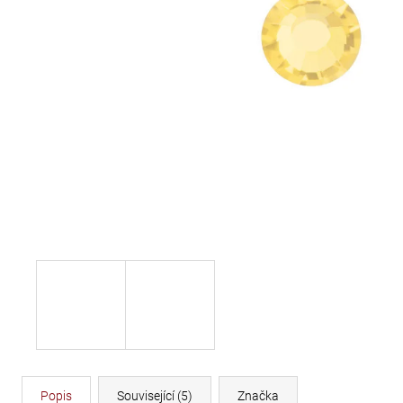
DÉLKA 30 CM
620 Kč
Popis
Související (5)
Značka