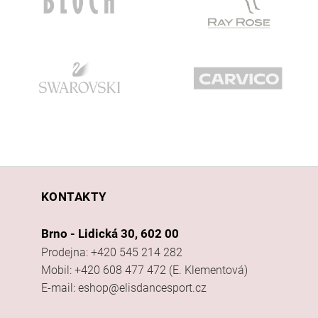
KONTAKTY
Brno - Lidická 30, 602 00
Prodejna: +420 545 214 282
Mobil: +420 608 477 472 (E. Klementová)
E-mail: eshop@elisdancesport.cz