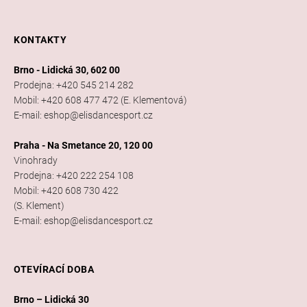
KONTAKTY
Brno - Lidická 30, 602 00
Prodejna: +420 545 214 282
Mobil: +420 608 477 472 (E. Klementová)
E-mail: eshop@elisdancesport.cz
Praha - Na Smetance 20, 120 00
Vinohrady
Prodejna: +420 222 254 108
Mobil: +420 608 730 422
(S. Klement)
E-mail: eshop@elisdancesport.cz
OTEVÍRACÍ DOBA
Brno – Lidická 30