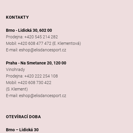
KONTAKTY
Brno - Lidická 30, 602 00
Prodejna: +420 545 214 282
Mobil: +420 608 477 472 (E. Klementová)
E-mail: eshop@elisdancesport.cz
Praha - Na Smetance 20, 120 00
Vinohrady
Prodejna: +420 222 254 108
Mobil: +420 608 730 422
(S. Klement)
E-mail: eshop@elisdancesport.cz
OTEVÍRACÍ DOBA
Brno – Lidická 30