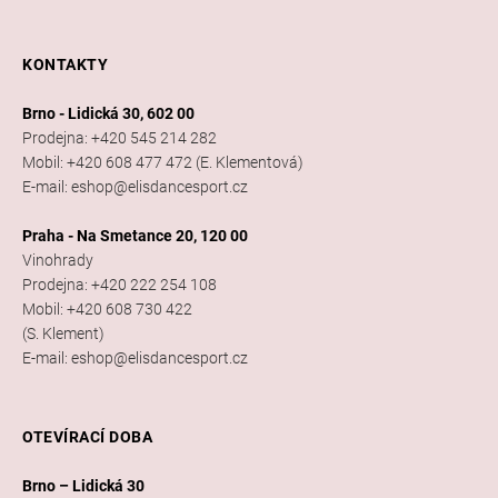
KONTAKTY
Brno - Lidická 30, 602 00
Prodejna: +420 545 214 282
Mobil: +420 608 477 472 (E. Klementová)
E-mail: eshop@elisdancesport.cz
Praha - Na Smetance 20, 120 00
Vinohrady
Prodejna: +420 222 254 108
Mobil: +420 608 730 422
(S. Klement)
E-mail: eshop@elisdancesport.cz
OTEVÍRACÍ DOBA
Brno – Lidická 30