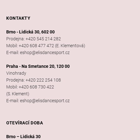
KONTAKTY
Brno - Lidická 30, 602 00
Prodejna: +420 545 214 282
Mobil: +420 608 477 472 (E. Klementová)
E-mail: eshop@elisdancesport.cz
Praha - Na Smetance 20, 120 00
Vinohrady
Prodejna: +420 222 254 108
Mobil: +420 608 730 422
(S. Klement)
E-mail: eshop@elisdancesport.cz
OTEVÍRACÍ DOBA
Brno – Lidická 30