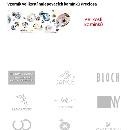
Vzorník velikostí nalepovacích kamínků Preciosa