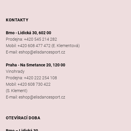
KONTAKTY
Brno - Lidická 30, 602 00
Prodejna: +420 545 214 282
Mobil: +420 608 477 472 (E. Klementová)
E-mail: eshop@elisdancesport.cz
Praha - Na Smetance 20, 120 00
Vinohrady
Prodejna: +420 222 254 108
Mobil: +420 608 730 422
(S. Klement)
E-mail: eshop@elisdancesport.cz
OTEVÍRACÍ DOBA
Brno – Lidická 30