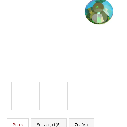
DÉLKA 30 CM
620 Kč
Popis
Související (5)
Značka