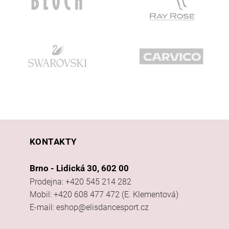
KONTAKTY
Brno - Lidická 30, 602 00
Prodejna: +420 545 214 282
Mobil: +420 608 477 472 (E. Klementová)
E-mail: eshop@elisdancesport.cz