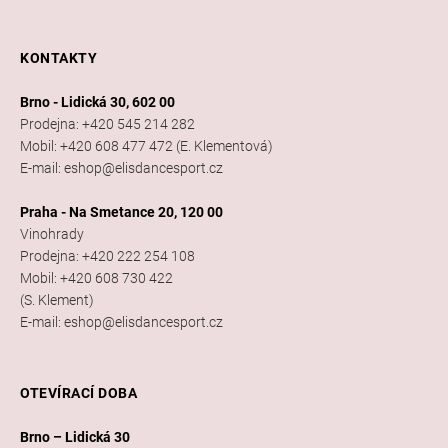
KONTAKTY
Brno - Lidická 30, 602 00
Prodejna: +420 545 214 282
Mobil: +420 608 477 472 (E. Klementová)
E-mail: eshop@elisdancesport.cz
Praha - Na Smetance 20, 120 00
Vinohrady
Prodejna: +420 222 254 108
Mobil: +420 608 730 422
(S. Klement)
E-mail: eshop@elisdancesport.cz
OTEVÍRACÍ DOBA
Brno – Lidická 30