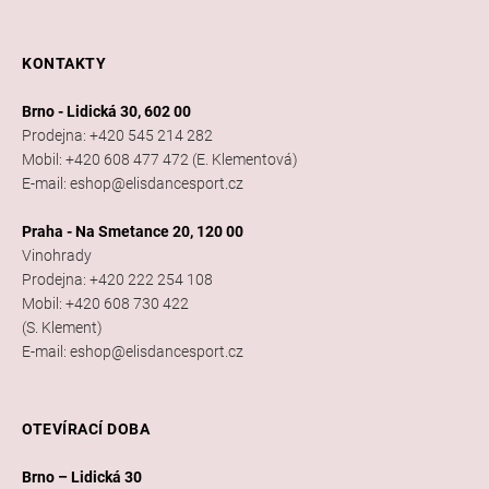
KONTAKTY
Brno - Lidická 30, 602 00
Prodejna: +420 545 214 282
Mobil: +420 608 477 472 (E. Klementová)
E-mail: eshop@elisdancesport.cz
Praha - Na Smetance 20, 120 00
Vinohrady
Prodejna: +420 222 254 108
Mobil: +420 608 730 422
(S. Klement)
E-mail: eshop@elisdancesport.cz
OTEVÍRACÍ DOBA
Brno – Lidická 30