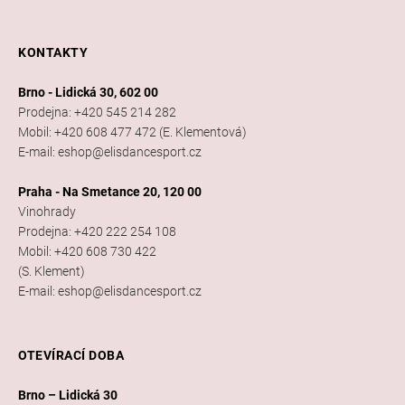
KONTAKTY
Brno - Lidická 30, 602 00
Prodejna: +420 545 214 282
Mobil: +420 608 477 472 (E. Klementová)
E-mail: eshop@elisdancesport.cz
Praha - Na Smetance 20, 120 00
Vinohrady
Prodejna: +420 222 254 108
Mobil: +420 608 730 422
(S. Klement)
E-mail: eshop@elisdancesport.cz
OTEVÍRACÍ DOBA
Brno – Lidická 30