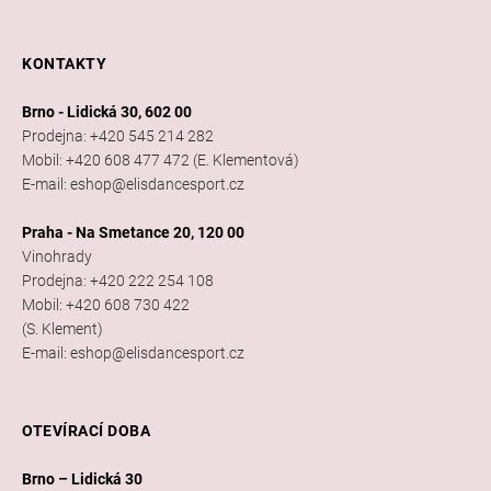
KONTAKTY
Brno - Lidická 30, 602 00
Prodejna: +420 545 214 282
Mobil: +420 608 477 472 (E. Klementová)
E-mail: eshop@elisdancesport.cz
Praha - Na Smetance 20, 120 00
Vinohrady
Prodejna: +420 222 254 108
Mobil: +420 608 730 422
(S. Klement)
E-mail: eshop@elisdancesport.cz
OTEVÍRACÍ DOBA
Brno – Lidická 30