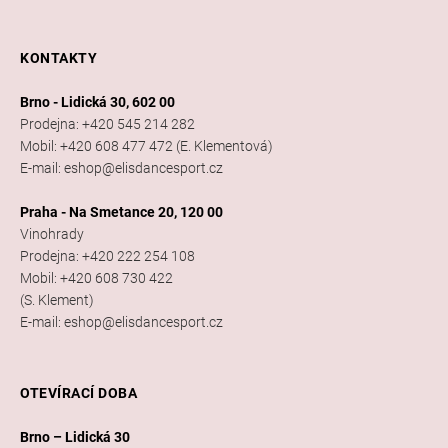
KONTAKTY
Brno - Lidická 30, 602 00
Prodejna: +420 545 214 282
Mobil: +420 608 477 472 (E. Klementová)
E-mail: eshop@elisdancesport.cz
Praha - Na Smetance 20, 120 00
Vinohrady
Prodejna: +420 222 254 108
Mobil: +420 608 730 422
(S. Klement)
E-mail: eshop@elisdancesport.cz
OTEVÍRACÍ DOBA
Brno – Lidická 30