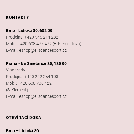
KONTAKTY
Brno - Lidická 30, 602 00
Prodejna: +420 545 214 282
Mobil: +420 608 477 472 (E. Klementová)
E-mail: eshop@elisdancesport.cz
Praha - Na Smetance 20, 120 00
Vinohrady
Prodejna: +420 222 254 108
Mobil: +420 608 730 422
(S. Klement)
E-mail: eshop@elisdancesport.cz
OTEVÍRACÍ DOBA
Brno – Lidická 30