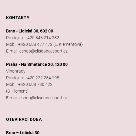
KONTAKTY
Brno - Lidická 30, 602 00
Prodejna: +420 545 214 282
Mobil: +420 608 477 472 (E. Klementová)
E-mail: eshop@elisdancesport.cz
Praha - Na Smetance 20, 120 00
Vinohrady
Prodejna: +420 222 254 108
Mobil: +420 608 730 422
(S. Klement)
E-mail: eshop@elisdancesport.cz
OTEVÍRACÍ DOBA
Brno – Lidická 30