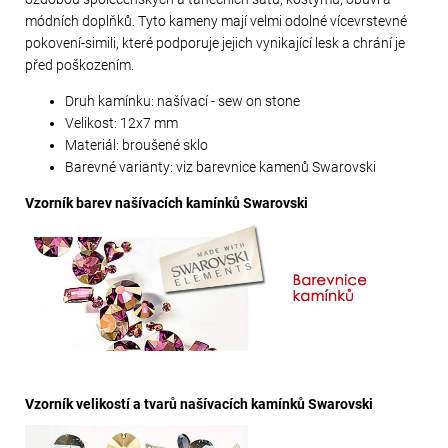
módních doplňků. Tyto kameny mají velmi odolné vícevrstevné
pokovení-simili, které podporuje jejich vynikající lesk a chrání je
před poškozením.
Druh kamínku: našívací - sew on stone
Velikost: 12x7 mm
Materiál: broušené sklo
Barevné varianty: viz barevnice kamenů Swarovski
Vzorník barev našívacích kamínků Swarovski
Vzorník velikostí a tvarů našívacích kamínků Swarovski