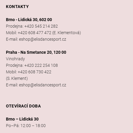
KONTAKTY
Brno - Lidická 30, 602 00
Prodejna: +420 545 214 282
Mobil: +420 608 477 472 (E. Klementová)
E-mail: eshop@elisdancesport.cz
Praha - Na Smetance 20, 120 00
Vinohrady
Prodejna: +420 222 254 108
Mobil: +420 608 730 422
(S. Klement)
E-mail: eshop@elisdancesport.cz
OTEVÍRACÍ DOBA
Brno – Lidická 30
Po–Pá: 12:00 – 18:00