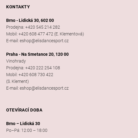
KONTAKTY
Brno - Lidická 30, 602 00
Prodejna: +420 545 214 282
Mobil: +420 608 477 472 (E. Klementová)
E-mail: eshop@elisdancesport.cz
Praha - Na Smetance 20, 120 00
Vinohrady
Prodejna: +420 222 254 108
Mobil: +420 608 730 422
(S. Klement)
E-mail: eshop@elisdancesport.cz
OTEVÍRACÍ DOBA
Brno – Lidická 30
Po–Pá: 12:00 – 18:00