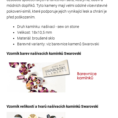
módních doplňků. Tyto kameny mají velmi odolné vícevrstevné
pokovení-simili, které podporuje jejich vynikající lesk a chrání je
před poškozením.
Druh kamínku: našívací - sew on stone
Velikost: 18x10,5 mm
Materiál: broušené sklo
Barevné varianty: viz barevnice kamenů Swarovski
Vzorník barev našívacích kamínků Swarovski
Vzorník velikostí a tvarů našívacích kamínků Swarovski