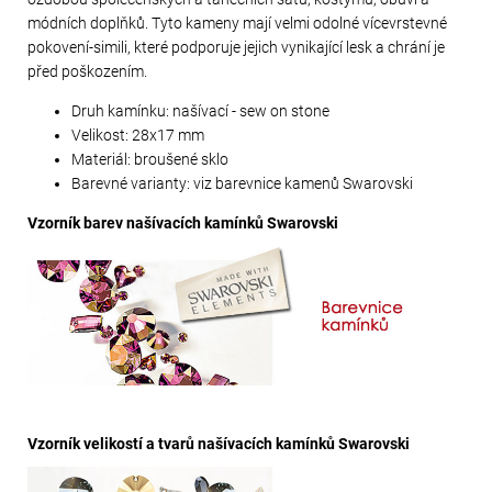
módních doplňků. Tyto kameny mají velmi odolné vícevrstevné
pokovení-simili, které podporuje jejich vynikající lesk a chrání je
před poškozením.
Druh kamínku: našívací - sew on stone
Velikost: 28x17 mm
Materiál: broušené sklo
Barevné varianty: viz barevnice kamenů Swarovski
Vzorník barev našívacích kamínků Swarovski
Vzorník velikostí a tvarů našívacích kamínků Swarovski