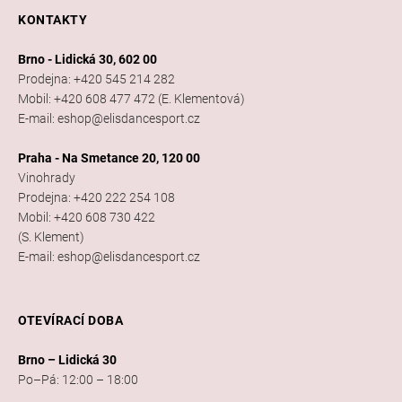
KONTAKTY
Brno - Lidická 30, 602 00
Prodejna: +420 545 214 282
Mobil: +420 608 477 472 (E. Klementová)
E-mail: eshop@elisdancesport.cz
Praha - Na Smetance 20, 120 00
Vinohrady
Prodejna: +420 222 254 108
Mobil: +420 608 730 422
(S. Klement)
E-mail: eshop@elisdancesport.cz
OTEVÍRACÍ DOBA
Brno – Lidická 30
Po–Pá: 12:00 – 18:00